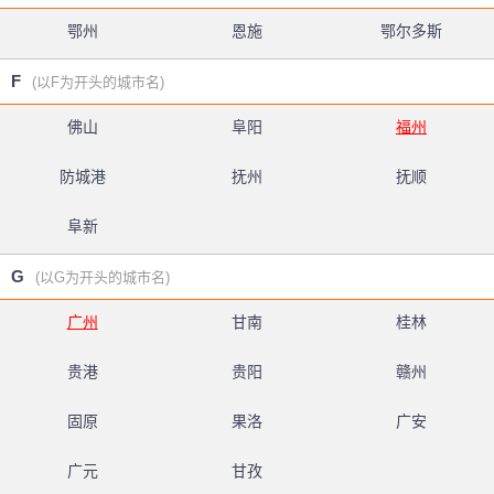
鄂州
恩施
鄂尔多斯
F
(以F为开头的城市名)
佛山
阜阳
福州
防城港
抚州
抚顺
阜新
G
(以G为开头的城市名)
广州
甘南
桂林
贵港
贵阳
赣州
固原
果洛
广安
广元
甘孜