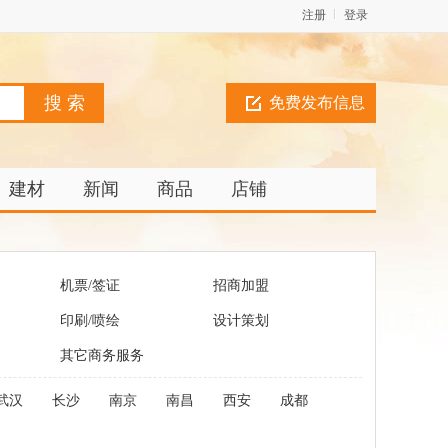
注册
登录
免费发布信息
建材
新闻
商品
店铺
机票/签证
招商加盟
印刷/喷绘
设计策划
其它商务服务
武汉
长沙
南京
南昌
西安
成都