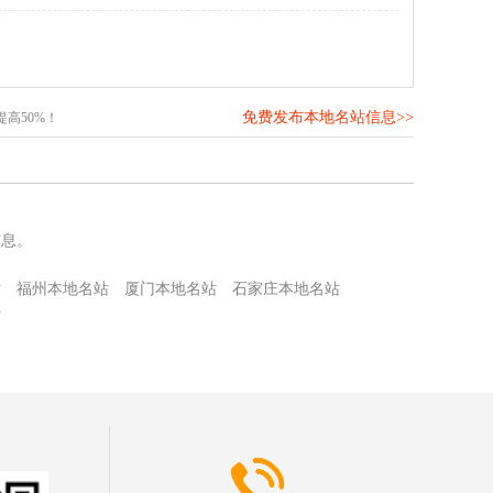
免费发布本地名站信息>>
高50%！
信息。
站
福州本地名站
厦门本地名站
石家庄本地名站
站