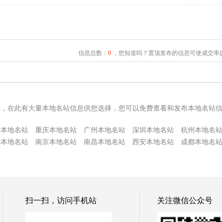
信息总数：
0
，您知道吗？置顶发布的信息可使成交率提
息，在此有大量本地名站信息供您选择，您可以免费查看和发布本地名站
津本地名站
重庆本地名站
广州本地名站
深圳本地名站
杭州本地名
沙本地名站
南京本地名站
南昌本地名站
西安本地名站
成都本地名
扫一扫，访问手机站
关注微信公众号