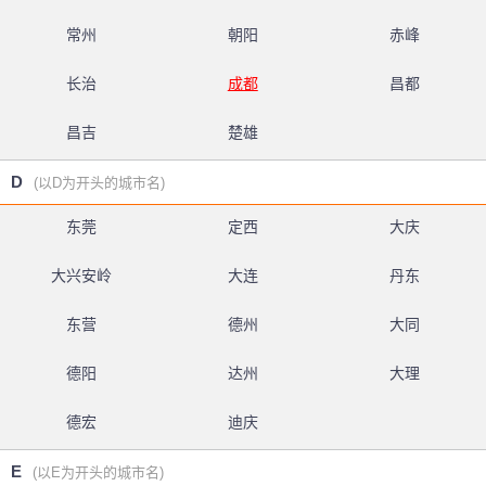
常州
朝阳
赤峰
长治
成都
昌都
昌吉
楚雄
D
(以D为开头的城市名)
东莞
定西
大庆
大兴安岭
大连
丹东
东营
德州
大同
德阳
达州
大理
德宏
迪庆
E
(以E为开头的城市名)